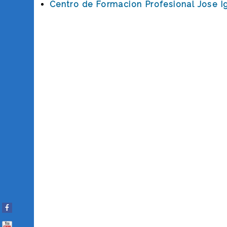
Centro de Formacion Profesional Jose I
Facebook
You Tube