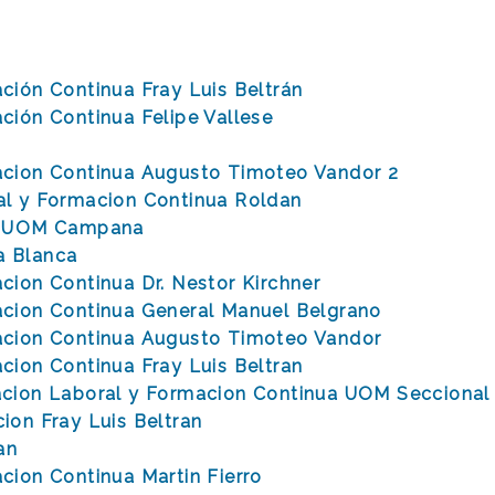
ción Continua Fray Luis Beltrán
ción Continua Felipe Vallese
acion Continua Augusto Timoteo Vandor 2
al y Formacion Continua Roldan
05 UOM Campana
a Blanca
cion Continua Dr. Nestor Kirchner
acion Continua General Manuel Belgrano
acion Continua Augusto Timoteo Vandor
cion Continua Fray Luis Beltran
acion Laboral y Formacion Continua UOM Seccional
ion Fray Luis Beltran
an
cion Continua Martin Fierro