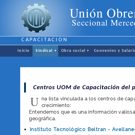
Unión Obre
Seccional Merce
CAPACITACION
Inicio
Sindical
+
Obra social
+
Convenios y Salari
Centros UOM de Capacitación del p
U
na lista vinculada a los centros de ca
crecimiento:
Entendemos que es una información valiosa 
geográfica.
Instituto Tecnológico Beltran - Avellan